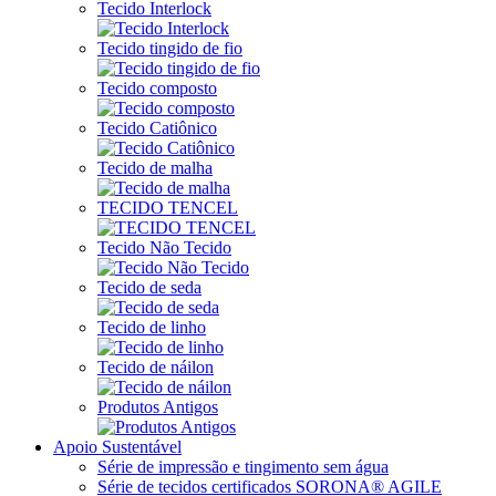
Tecido Interlock
Tecido tingido de fio
Tecido composto
Tecido Catiônico
Tecido de malha
TECIDO TENCEL
Tecido Não Tecido
Tecido de seda
Tecido de linho
Tecido de náilon
Produtos Antigos
Apoio Sustentável
Série de impressão e tingimento sem água
Série de tecidos certificados SORONA® AGILE