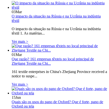
03
Mar
O impacto da situação na Rússia e na Ucrânia na indústria
têxtil
O impacto da situação na Rússia e na Ucrânia na indústria
têxtil 1. As matérias...
Ver mais >
01
Mar
Que razão? 161 empresas têxteis no local principal de
Zhejiang Textile na Chi...
161 textile enterprises in China's Zhejiang Province received a
notice to suspe...
Ver mais >
15
Jun
Quais são os usos do pano de Oxford? Que é forte, pano de
Oxford ou tela