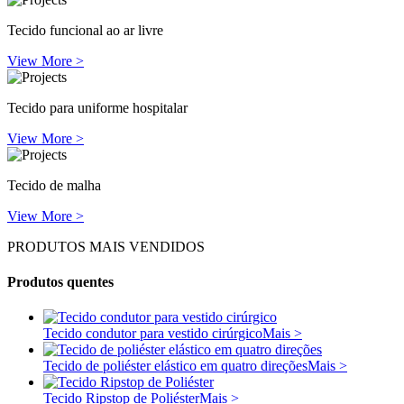
Tecido funcional ao ar livre
View More >
Tecido para uniforme hospitalar
View More >
Tecido de malha
View More >
PRODUTOS MAIS VENDIDOS
Produtos quentes
Tecido condutor para vestido cirúrgico
Mais >
Tecido de poliéster elástico em quatro direções
Mais >
Tecido Ripstop de Poliéster
Mais >