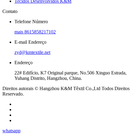
Tecidos Desenvolvidos K&M
Contato
Telefone Número
mais 8615858217102
E-mail Endereço
zyd@kmtextile.net
Endereço
22# Edifício, K7 Original parque, No.506 Xinguo Estrada,
Yuhang Distrito, Hangzhou, China.
Direitos autorais © Hangzhou K&M Têxtil Co.,Ltd Todos Direitos
Reservado.
whatsapp